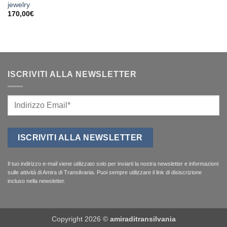
jewelry
170,00
€
ISCRIVITI ALLA NEWSLETTER
Il tuo indirizzo e-mail viene utilizzato solo per inviarti la nostra newsletter e informazioni
sulle attività di Amira di Transilvania. Puoi sempre utilizzare il link di disiscrizione
incluso nella newsletter.
Copyright 2026 ©
amiraditransilvania