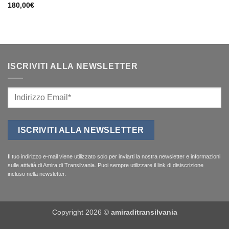
180,00
€
ISCRIVITI ALLA NEWSLETTER
Il tuo indirizzo e-mail viene utilizzato solo per inviarti la nostra newsletter e informazioni
sulle attività di Amira di Transilvania. Puoi sempre utilizzare il link di disiscrizione
incluso nella newsletter.
Copyright 2026 ©
amiraditransilvania