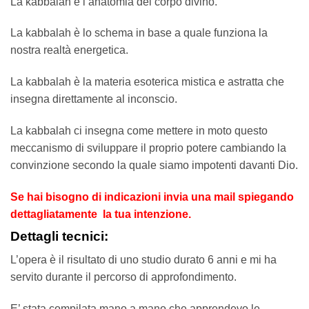
La kabbalah è l’anatomia del corpo divino.
La kabbalah è lo schema in base a quale funziona la
nostra realtà energetica.
La kabbalah è la materia esoterica mistica e astratta che
insegna direttamente al inconscio.
La kabbalah ci insegna come mettere in moto questo
meccanismo di sviluppare il proprio potere cambiando la
convinzione secondo la quale siamo impotenti davanti Dio.
Se hai bisogno di indicazioni invia una mail spiegando
dettagliatamente la tua intenzione.
Dettagli tecnici:
L’opera è il risultato di uno studio durato 6 anni e mi ha
servito durante il percorso di approfondimento.
E’ stata compilata mano a mano che apprendevo le