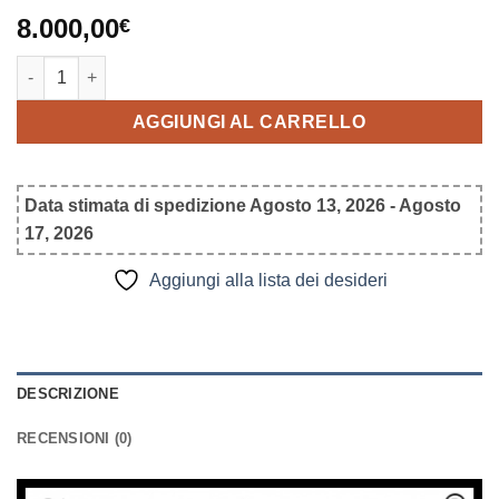
8.000,00
€
Kabbalah Sephiroth quantità
AGGIUNGI AL CARRELLO
Data stimata di spedizione Agosto 13, 2026 - Agosto
17, 2026
Aggiungi alla lista dei desideri
DESCRIZIONE
RECENSIONI (0)