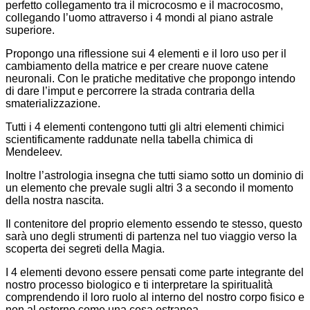
perfetto collegamento tra il microcosmo e il macrocosmo,
collegando l’uomo attraverso i 4 mondi al piano astrale
superiore.
Propongo una riflessione sui 4 elementi e il loro uso per il
cambiamento della matrice e per creare nuove catene
neuronali. Con le pratiche meditative che propongo intendo
di dare l’imput e percorrere la strada contraria della
smaterializzazione.
Tutti i 4 elementi contengono tutti gli altri elementi chimici
scientificamente raddunate nella tabella chimica di
Mendeleev.
Inoltre l’astrologia insegna che tutti siamo sotto un dominio di
un elemento che prevale sugli altri 3 a secondo il momento
della nostra nascita.
Il contenitore del proprio elemento essendo te stesso, questo
sarà uno degli strumenti di partenza nel tuo viaggio verso la
scoperta dei segreti della Magia.
I 4 elementi devono essere pensati come parte integrante del
nostro processo biologico e ti interpretare la spiritualità
comprendendo il loro ruolo al interno del nostro corpo fisico e
non al esterno come una cosa estranea.