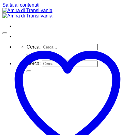
Salta ai contenuti
Cerca:
Cerca: