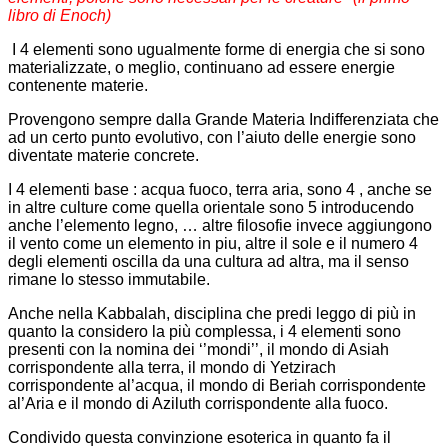
libro di Enoch)
I 4 elementi sono ugualmente forme di energia che si sono
materializzate, o meglio, continuano ad essere energie
contenente materie.
Provengono sempre dalla Grande Materia Indifferenziata che
ad un certo punto evolutivo, con l’aiuto delle energie sono
diventate materie concrete.
I 4 elementi base : acqua fuoco, terra aria, sono 4 , anche se
in altre culture come quella orientale sono 5 introducendo
anche l’elemento legno, … altre filosofie invece aggiungono
il vento come un elemento in piu, altre il sole e il numero 4
degli elementi oscilla da una cultura ad altra, ma il senso
rimane lo stesso immutabile.
Anche nella Kabbalah, disciplina che predi leggo di più in
quanto la considero la più complessa, i 4 elementi sono
presenti con la nomina dei ‘’mondi’’, il mondo di Asiah
corrispondente alla terra, il mondo di Yetzirach
corrispondente al’acqua, il mondo di Beriah corrispondente
al’Aria e il mondo di Aziluth corrispondente alla fuoco.
Condivido questa convinzione esoterica in quanto fa il