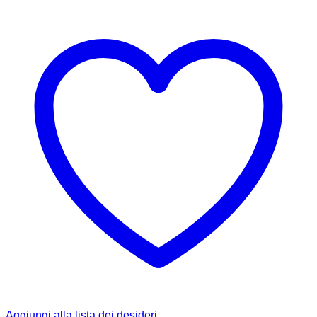
Aggiungi alla lista dei desideri