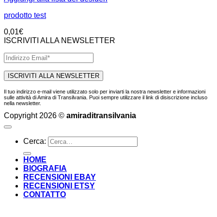
prodotto test
0,01
€
ISCRIVITI ALLA NEWSLETTER
Il tuo indirizzo e-mail viene utilizzato solo per inviarti la nostra newsletter e informazioni
sulle attività di Amira di Transilvania. Puoi sempre utilizzare il link di disiscrizione incluso
nella newsletter.
Copyright 2026 ©
amiraditransilvania
Cerca:
HOME
BIOGRAFIA
RECENSIONI EBAY
RECENSIONI ETSY
CONTATTO