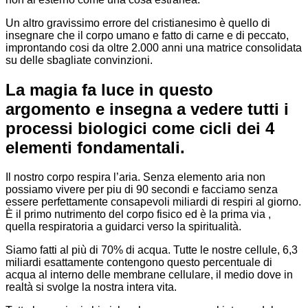
Un altro gravissimo errore del cristianesimo è quello di
insegnare che il corpo umano e fatto di carne e di peccato,
improntando cosi da oltre 2.000 anni una matrice consolidata
su delle sbagliate convinzioni.
La magia fa luce in questo
argomento e insegna a vedere tutti i
processi biologici come cicli dei 4
elementi fondamentali.
Il nostro corpo respira l’aria. Senza elemento aria non
possiamo vivere per piu di 90 secondi e facciamo senza
essere perfettamente consapevoli miliardi di respiri al giorno.
È il primo nutrimento del corpo fisico ed è la prima via ,
quella respiratoria a guidarci verso la spiritualità.
Siamo fatti al più di 70% di acqua. Tutte le nostre cellule, 6,3
miliardi esattamente contengono questo percentuale di
acqua al interno delle membrane cellulare, il medio dove in
realtà si svolge la nostra intera vita.