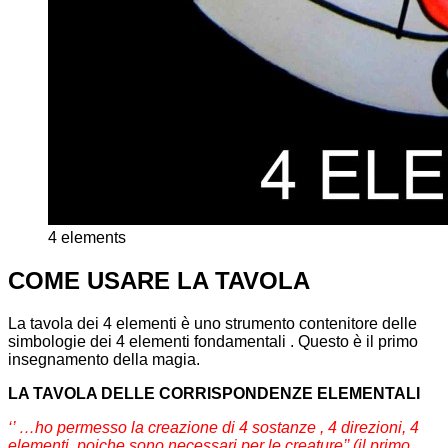
4 elements
COME USARE LA TAVOLA
La tavola dei 4 elementi è uno strumento contenitore delle
simbologie dei 4 elementi fondamentali . Questo è il primo
insegnamento della magia.
LA TAVOLA DELLE CORRISPONDENZE ELEMENTALI
‘’ …ho permesso la creazione di 4 sostanze , 4 direzioni, 4
elementi, poiche sono necessari per le creature’’ (il primo