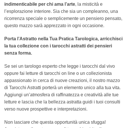
indimenticabile per chi ama l’arte
, la misticità e
l’esplorazione interiore. Sia che sia un compleanno, una
ricorrenza speciale o semplicemente un pensiero pensato,
questo mazzo sarà apprezzato in ogni occasione.
Porta l’Astratto nella Tua Pratica Tarologica, arricchisci
la tua collezione con i tarocchi astratti dei pensieri
senza forma.
Se sei un tarologo esperto che legge i tarocchi dal vivo
oppure fai letture di tarocchi on line o un collezionista
appassionato in cerca di nuove creazioni, il nostro mazzo
di Tarocchi Astratti porterà un elemento unico alla tua vita.
Aggiungi un’atmosfera di raffinatezza e creatività alle tue
letture e lascia che la bellezza astratta guidi i tuoi consulti
verso nuove prospettive e interpretazioni.
Non lasciare che questa opportunità unica sfugga!