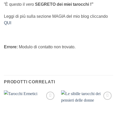
”È questo il vero
SEGRETO dei miei tarocchi !”
Leggi di più sulla sezione MAGIA del mio blog cliccando
QUI
Errore:
Modulo di contatto non trovato.
PRODOTTI CORRELATI
Aggiungi
Aggiungi
alla lista
alla lista
dei
dei
desideri
desideri