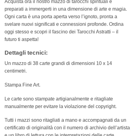
Acquista ora il nostro mazzo di tarocchi spirituali e
preparati a immergerti in una dimensione di arte e magia.
Ogni carta è una porta aperta verso l’ignoto, pronta a
svelare nuovi significati e connessioni profonde. Ordina
oggi stesso e scopri il fascino dei Tarocchi Astratti – il
futuro ti aspetta!
Dettagli tecnici:
Un mazzo di 38 carte grandi di dimensioni 10 x 14
centimetri.
Stampa Fine Art.
Le carte sono stampate artigianalmente e ritagliate
manualmente per evitare la violazione del copyright.
Tutti i mazzi sono ritagliati a mano e accompagnati da un
certificato di originalità con il numero di archivio dell’artista
e un libro di lettura con le interpretazioni delle carte.