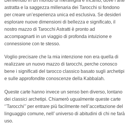
Benvenuto in un mondo di meraviglia e incanto, dove l’arte
astratta e la saggezza millenaria dei Tarocchi si fondono
per creare un’esperienza unica ed esclusiva. Se desideri
esplorare nuove dimensioni di bellezza e significato, il
nostro mazzo di Tarocchi Astratti è pronto ad
accompagnarti in un viaggio di profonda intuizione e
connessione con te stesso.
Voglio precisare che la mia intenzione non era quella di
realizzare un nuovo mazzo di tarocchi, perche conosco
bene i significati del tarocco classico basato sugli archetipi
e sulle approfondite conoscenze della Kabbalah.
Queste carte hanno invece un senso ben diverso, lontano
dei classici archetipi. Chiamerò ugualmente queste carte
‘’Tarocchi’’ per entrare più facilmente nell’accettazione del
linguaggio comune, nell’ universo di abitudini di chi ne farà
uso.