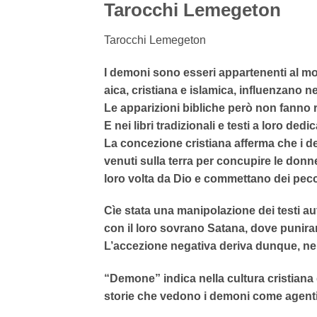
Tarocchi Lemegeton
Tarocchi Lemegeton
I demoni sono esseri appartenenti al mon
aica, cristiana e islamica, influenzano 
Le apparizioni bibliche però non fanno 
E nei libri tradizionali e testi a loro dedic
La concezione cristiana afferma che i de
venuti sulla terra per concupire le donn
loro volta da Dio e commettano dei pecc
Cìe stata una manipolazione dei testi au
con il loro sovrano Satana, dove punira
L’accezione negativa deriva dunque, nell
“Demone” indica nella cultura cristiana
storie che vedono i demoni come agenti d