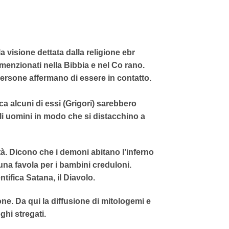
 visione dettata dalla religione ebr
menzionati nella Bibbia e nel Co rano.
ersone affermano di essere in contatto.
ca alcuni di essi (Grigori) sarebbero
li uomini in modo che si distacchino a
tà. Dicono che i demoni abitano l’inferno
na favola per i bambini creduloni.
tifica Satana, il Diavolo.
e. Da qui la diffusione di mitologemi e
ghi stregati.