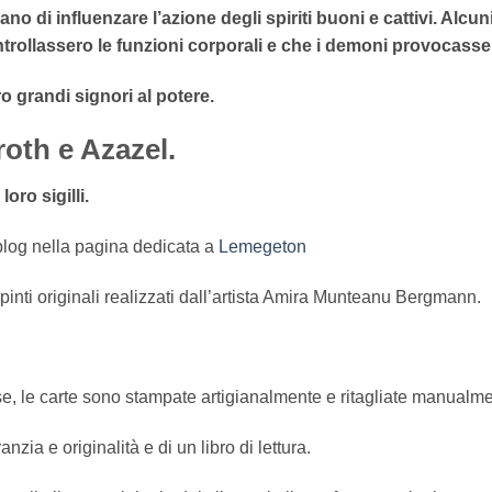
o di influenzare l’azione degli spiriti buoni e cattivi. Alcuni p
ontrollassero le funzioni corporali e che i demoni provocasse
ro grandi signori al potere.
oth e Azazel.
oro sigilli.
blog nella pagina dedicata a
Lemegeton
ipinti originali realizzati dall’artista Amira Munteanu Bergmann.
e, le carte sono stampate artigianalmente e ritagliate manualme
zia e originalità e di un libro di lettura.