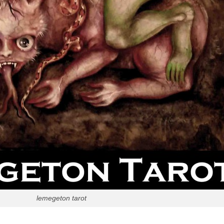
lemegeton tarot