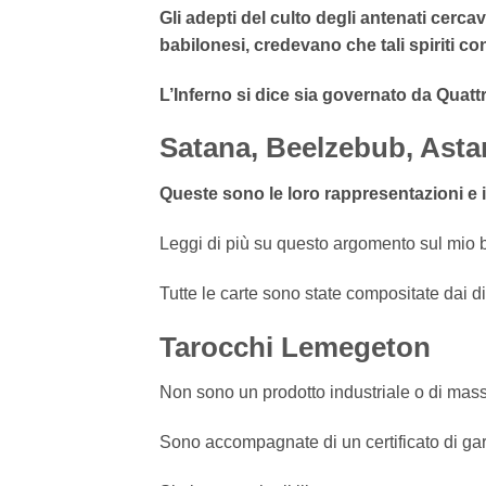
Gli adepti del culto degli antenati cercavan
babilonesi, credevano che tali spiriti c
L’Inferno si dice sia governato da Quatt
Satana, Beelzebub, Astar
Queste sono le loro rappresentazioni e i l
Leggi di più su questo argomento sul mio 
Tutte le carte sono state compositate dai d
Tarocchi Lemegeton
Non sono un prodotto industriale o di mass
Sono accompagnate di un certificato di garan