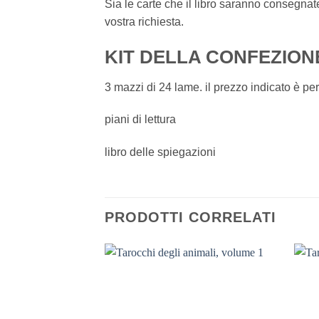
Sia le carte che il libro saranno consegnate
vostra richiesta.
KIT DELLA CONFEZIONE
3 mazzi di 24 lame. il prezzo indicato è pe
piani di lettura
libro delle spiegazioni
PRODOTTI CORRELATI
Aggiungi
alla lista
dei
desideri