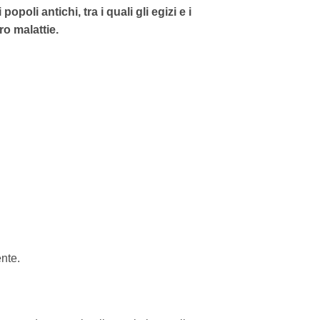
opoli antichi, tra i quali gli egizi e i
ro malattie.
nte.