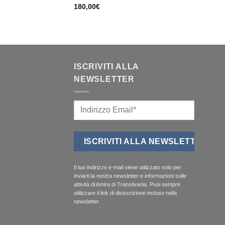
180,00
€
ISCRIVITI ALLA
NEWSLETTER
Il tuo indirizzo e-mail viene utilizzato solo per
inviarti la nostra newsletter e informazioni sulle
attività di Amira di Transilvania. Puoi sempre
utilizzare il link di disiscrizione incluso nella
newsletter.