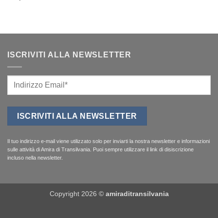
ISCRIVITI ALLA NEWSLETTER
Il tuo indirizzo e-mail viene utilizzato solo per inviarti la nostra newsletter e informazioni
sulle attività di Amira di Transilvania. Puoi sempre utilizzare il link di disiscrizione
incluso nella newsletter.
Copyright 2026 ©
amiraditransilvania